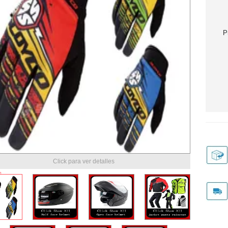
P
Click para ver detalles