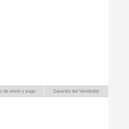
o de envío y pago
Garantía del Vendedor