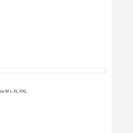
ize:M L XL XXL