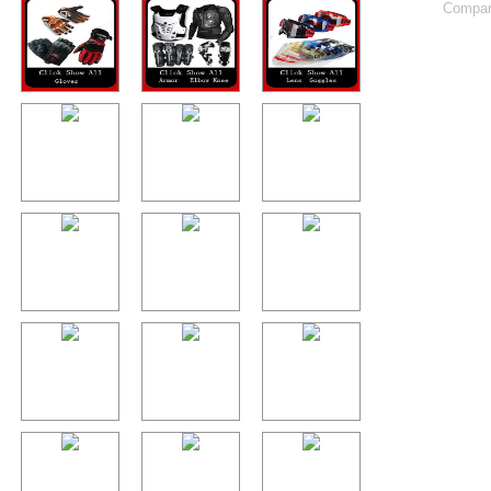
Compart