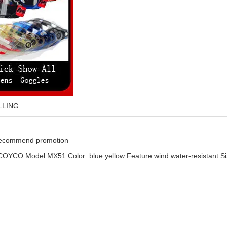
LLING
 recommend promotion
OYCO Model:MX51 Color: blue yellow Feature:wind water-resistant S