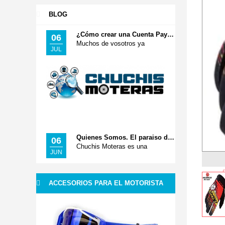
BLOG
¿Cómo crear una Cuenta Paypal? Pago Seguro
06
Muchos de vosotros ya
JUL
Quienes Somos. El paraiso de tus Accesorios Moteros
06
Chuchis Moteras es una
JUN
ACCESORIOS PARA EL MOTORISTA