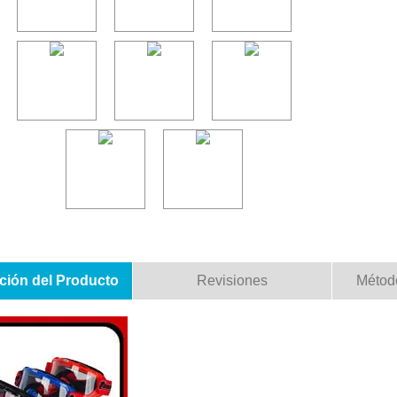
ción del Producto
Revisiones
Métod