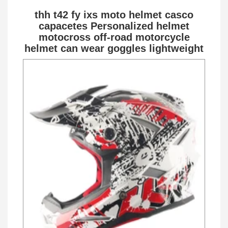
thh t42 fy ixs moto helmet casco
capacetes Personalized helmet
motocross off-road motorcycle
helmet can wear goggles lightweight