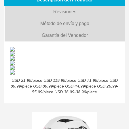
Revisiones
Método de envío y pago
Garantía del Vendedor
USD 21.99
/piece
USD 119.99
/piece
USD 71.99
/piece
USD
89.99
/piece
USD 89.99
/piece
USD 44.99
/piece
USD 26.99-
55.99
/piece
USD 36.99-38.99
/piece