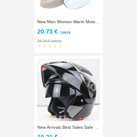
New Men Women Warm Motorcycle Motorbike Riding Scooter Half Face Helmet Safe High Quality
20.73 €
/ pieza
26.24 € / pieza
New Arrivals Best Sales Safe Flip Up Motorcycle Helmet With Inner Sun Visor Everybody Affordable Double Lens Motorbike Helmet