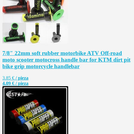
7/8″ 22mm soft rubber motorbike ATV Off-road
moto scooter motocross handle bar for KTM dirt pit
bike grip motorcycle handlebar
3.85 €
/ pieza
4.09 € / pieza