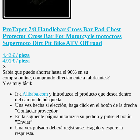
ProTaper 7/8 Handlebar Cross Bar Pad Chest
Protector Cross Bar For Motorcycle motocross
Supermoto Dirt Pit Bike ATV Off road
4.42 €
/ pieza
4.91 € / pieza
X
Sabía que puede
ahorrar hasta el 90%
en su
compra online, comprando directamente a fabricantes?
Y es muy fácil:
Ir a
Alibaba.com
y introduzca el producto que desea dentro
del campo de búsqueda.
Una vez hecha si elección, haga click en el botón de la drecha
"Contactar proveedor"
En la siguiente página intoduzca su pedido y pulse el botón
"Enviar"
Una vez pulsado deberá registrarse. Hágalo y espere la
respuesta.