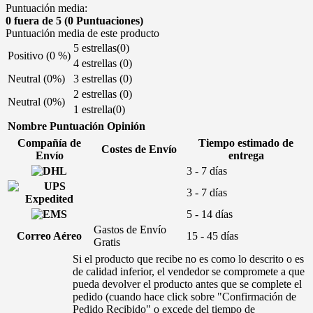
Puntuación media:
0
fuera de 5 (0 Puntuaciones)
Puntuación media de este producto
5 estrellas(0)
Positivo (0 %)
4 estrellas (0)
Neutral (0%)
3 estrellas (0)
2 estrellas (0)
Neutral (0%)
1 estrella(0)
Nombre
Puntuación
Opinión
Compañía de
Tiempo estimado de
Costes de Envío
Envío
entrega
3 - 7 días
3 - 7 días
5 - 14 días
Gastos de Envío
Correo Aéreo
15 - 45 días
Gratis
Si el producto que recibe no es como lo descrito o es
de calidad inferior, el vendedor se compromete a que
pueda devolver el producto antes que se complete el
pedido (cuando hace click sobre "Confirmación de
Pedido Recibido" o excede del tiempo de