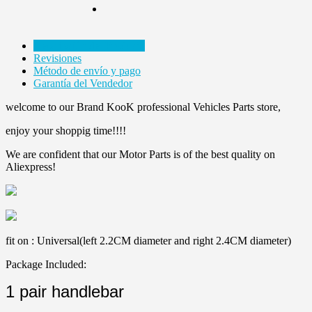
Descripción del Producto
Revisiones
Método de envío y pago
Garantía del Vendedor
welcome to our Brand KooK professional Vehicles Parts store,
enjoy your shoppig time!!!!
We are confident that our Motor Parts is of the best quality on
Aliexpress!
fit on : Universal(left 2.2CM diameter and right 2.4CM diameter)
Package Included:
1 pair handlebar