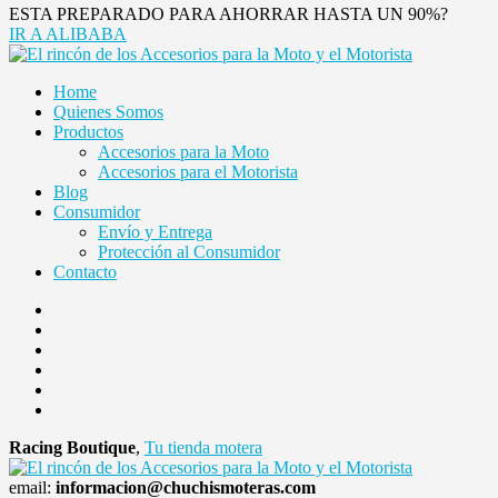
ESTA PREPARADO PARA AHORRAR HASTA UN 90%?
IR A ALIBABA
Home
Quienes Somos
Productos
Accesorios para la Moto
Accesorios para el Motorista
Blog
Consumidor
Envío y Entrega
Protección al Consumidor
Contacto
Racing Boutique
,
Tu tienda motera
email:
informacion@chuchismoteras.com