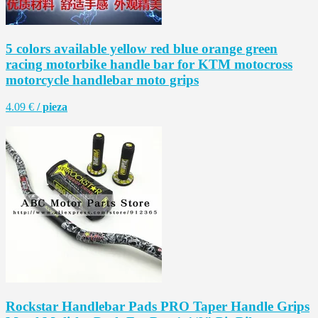
5 colors available yellow red blue orange green
racing motorbike handle bar for KTM motocross
motorcycle handlebar moto grips
4.09 €
/ pieza
Rockstar Handlebar Pads PRO Taper Handle Grips