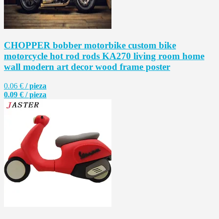
CHOPPER bobber motorbike custom bike
motorcycle hot rod rods KA270 living room home
wall modern art decor wood frame poster
0.06 €
/ pieza
0.09 € / pieza