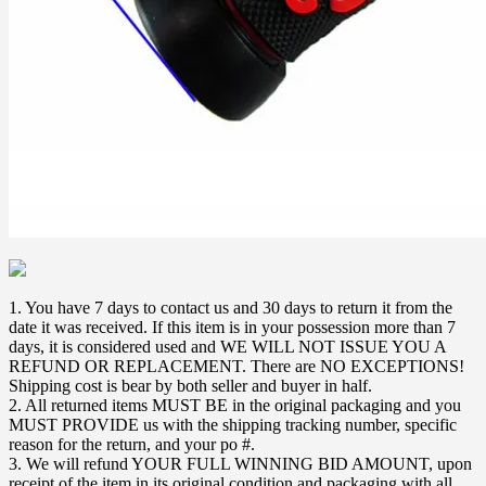
1. You have 7 days to contact us and 30 days to return it from the
date it was received. If this item is in your possession more than 7
days, it is considered used and WE WILL NOT ISSUE YOU A
REFUND OR REPLACEMENT. There are NO EXCEPTIONS!
Shipping cost is bear by both seller and buyer in half.
2. All returned items MUST BE in the original packaging and you
MUST PROVIDE us with the shipping tracking number, specific
reason for the return, and your po #.
3. We will refund YOUR FULL WINNING BID AMOUNT, upon
receipt of the item in its original condition and packaging with all