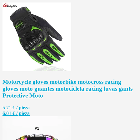
Motorcycle gloves motorbike motocross racing
gloves moto guantes motocicleta racing luvas gants
Protective Moto
5.71 €
/ pieza
6.01 € / pieza